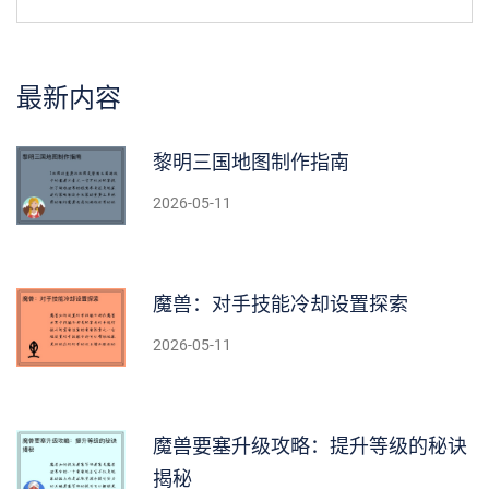
最新内容
黎明三国地图制作指南
2026-05-11
魔兽：对手技能冷却设置探索
2026-05-11
魔兽要塞升级攻略：提升等级的秘诀
揭秘