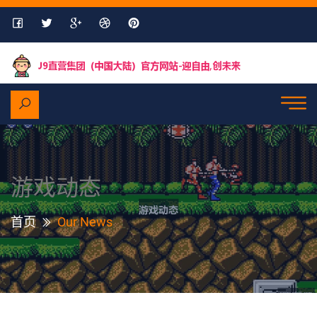
游戏动态
首页
Our News