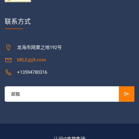
联系方式
龙海市网果之地192号
MILE@j9.com
+13594780316