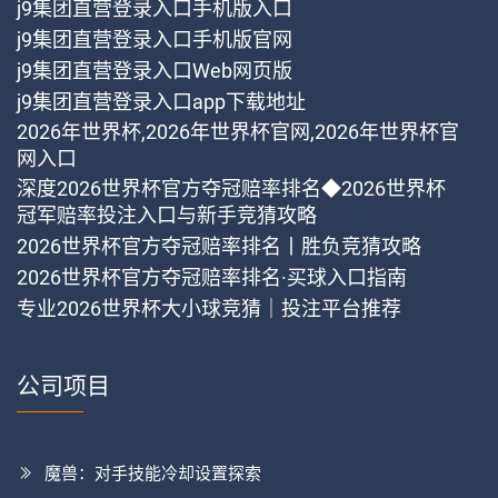
j9集团直营登录入口手机版入口
j9集团直营登录入口手机版官网
j9集团直营登录入口Web网页版
j9集团直营登录入口app下载地址
2026年世界杯,2026年世界杯官网,2026年世界杯官
网入口
深度2026世界杯官方夺冠赔率排名◆2026世界杯
冠军赔率投注入口与新手竞猜攻略
2026世界杯官方夺冠赔率排名丨胜负竞猜攻略
2026世界杯官方夺冠赔率排名·买球入口指南
专业2026世界杯大小球竞猜｜投注平台推荐
公司项目
魔兽：对手技能冷却设置探索