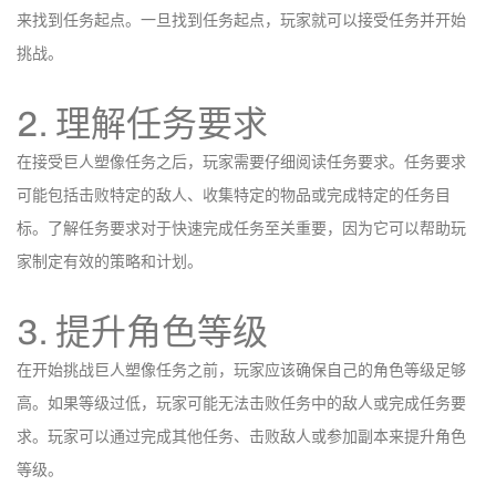
来找到任务起点。一旦找到任务起点，玩家就可以接受任务并开始
挑战。
2. 理解任务要求
在接受巨人塑像任务之后，玩家需要仔细阅读任务要求。任务要求
可能包括击败特定的敌人、收集特定的物品或完成特定的任务目
标。了解任务要求对于快速完成任务至关重要，因为它可以帮助玩
家制定有效的策略和计划。
3. 提升角色等级
在开始挑战巨人塑像任务之前，玩家应该确保自己的角色等级足够
高。如果等级过低，玩家可能无法击败任务中的敌人或完成任务要
求。玩家可以通过完成其他任务、击败敌人或参加副本来提升角色
等级。