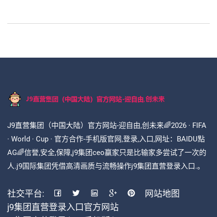
J9直营集团（中国大陆）官方网站-迎自由,创未来🌈2026 · FIFA
· World · Cup · 官方合作-手机版官网,登录,入口,网址：BAIDU點
AG🌈信誉,安全,保障,j9集团ceo赢家只是比输家多尝试了一次的
人.j9国际集团凭借高清画质与流畅操作j9集团直营登录入口.。
社交平台:
网站地图
j9集团直营登录入口官方网站