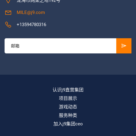
龙海市网果之地192号
MILE@j9.com
+13594780316
认识j9直营集团
项目展示
游戏动态
服务种类
加入j9集团ceo